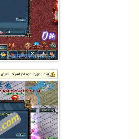
هذه الصورة بحجم اخر انقر هنا لعرض الصور