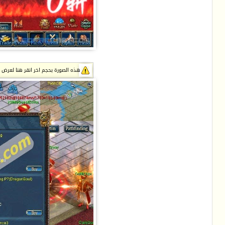
هذه الصورة بحجم اخر انقر هنا لعرض الصور