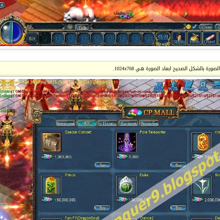
ة بالشكل الصحيح ابعاد الصورة هي 1024x768.