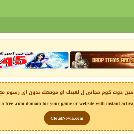
ين دوت كوم مجاني ل لعبتك او موقعك بدون اي رسوم مع
 a free .com domain for your game or website with instant activa
CloudNovia.com