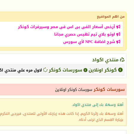
من اهم المواضيع
أرخص أسعار الفى بى اس فى مصر وسيرفرات كونكر
اوتو بلاي تيم تهيس حصري مجانا
شرح اضافة NPC لأي سورس
منتدي اكواد
كونكر اونلاين
سورسات كونكر
لاول مره علي منتدي اكوا
سورسات كونكر
سورسات كونكر اونلاين
أهلا وسهلا بك إلى منتدي اكواد.
أهلا وسهلا بك زائرنا الكريم، إذا كانت هذه زيارتك الأولى للمنتدى، فيرجى التكرم ب
بزيارة القسم الذي ترغب أدناه.