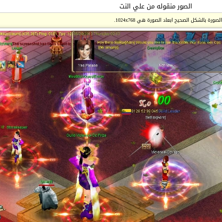
الصور منقوله من علي النت
ة بالشكل الصحيح ابعاد الصورة هي 1024x768.