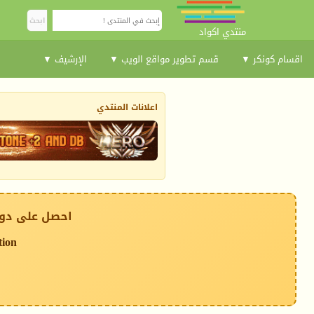
منتدي اكواد
اقسام كونكر ▼
قسم تطوير مواقع الويب ▼
الإرشيف ▼
اعلانات المنتدي
احصل على دوم
tion