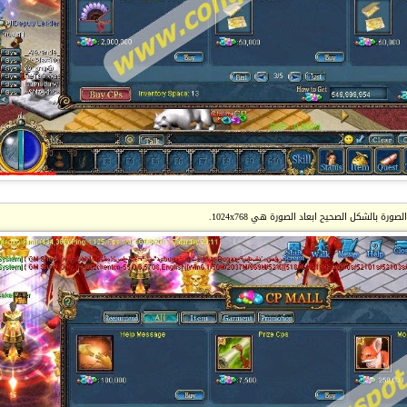
ة بالشكل الصحيح ابعاد الصورة هي 1024x768.