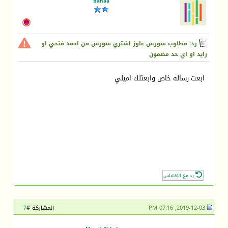
Bahaa
رد: مطلوب سورس عاوز اشتري سورس من احمد فتحي او
رايد او اي حد مضمون
ابعت رساله خاص وابعتلك اميلي
رد مع الإقتباس
2019-12-03, 07:16 PM
المشاركة #
7