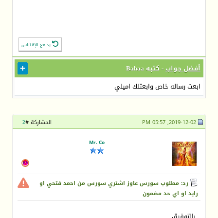
رد مع الإقتباس
أفضل جواب
- كتبه
Bahaa
ابعت رساله خاص وابعتلك اميلي
2019-12-02, 05:57 PM
المشاركة #
2
Mr. Co
رد: مطلوب سورس عاوز اشتري سورس من احمد فتحي او
رايد او اي حد مضمون
بالتوفيق