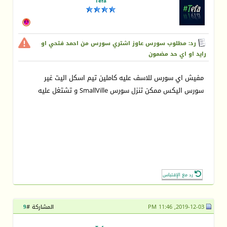
Tefa
رد: مطلوب سورس عاوز اشتري سورس من احمد فتحي او
رايد او اي حد مضمون
مفيش اي سورس للاسف عليه كاملين تيم اسكل اليت غير
سورس اليكس ممكن تنزل سورس SmallVille و تشتغل عليه
رد مع الإقتباس
2019-12-03, 11:46 PM
المشاركة #
9