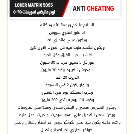
السلام عليكم ورحمة الله وبركاته
انا عاوز اشتري سورس
ويكون عربي وانجلزي 2d
ويكون فكسد طبعا فيه كل الحروب الاون لاين
الالت بك حرب الفرق وكل الحروب
عوز كل 5 دقيق حرب ب 30 مليون
الوحوش الكبيره برضو 30 مليون
الدروب 20 الف
والوار يكون 2 في الاسبوع
وحرب المملكه يوم في الاسبوع
وكوستات يوميه بتدي 200 مليون
ويكون السورس محمي و البتش محمي ومفهمش فيروسات
ويكن سهل التعديل علي السور سبحيث لو حبيث اعدل عليه
واهم حاجه يكون فيه بتش لكونكر عربي اخر اصدار وشغال وبتش
لكونكر انجليزي اخر اصدار وشغال