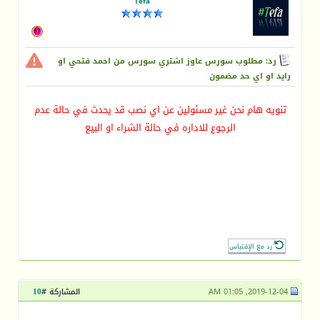
Tefa
رد: مطلوب سورس عاوز اشتري سورس من احمد فتحي او
رايد او اي حد مضمون
تنويه هام نحن غير مسئولين عن اي نصب قد يحدث في حالة عدم
الرجوع للاداره في حالة الشراء او البيع
رد مع الإقتباس
2019-12-04, 01:05 AM
المشاركة #
10