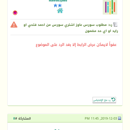
Mawdo3jded
رد: مطلوب سورس عاوز اشتري سورس من احمد فتحي او
رايد او اي حد مضمون
عفواً لايمكن عرض الرابط إلا بعد الرد على الموضوع
رد مع الإقتباس
2019-12-03, 11:45 PM
المشاركة #
8