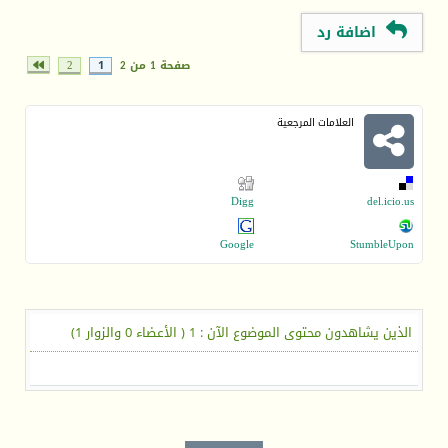
اضافة رد
صفحة 1 من 2
1
2
العلامات المرجعية
Digg
del.icio.us
Google
StumbleUpon
الذين يشاهدون محتوى الموضوع الآن : 1
( الأعضاء 0 والزوار 1)