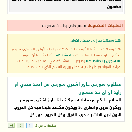
مضمون
الطلبات المدفوعه
قسم خاص بطلبات مدفوعه
أهلا وسهلا بك إلى منتدي اكواد.
أهلا وسهلا بك زائرنا الكريم، إذا كانت هذه زيارتك الأولى للمنتدى، فيرجى
التكرم بزيارة صفحة التعليمـــات،
بالضغط هنا
. كما يشرفنا أن تقوم
بالتسجيل بالضغط هنا
إذا رغبت بالمشاركة في المنتدى، أما إذا رغبت
بقراءة المواضيع والإطلاع فتفضل بزيارة القسم الذي ترغب أدناه.
مطلوب سورس عاوز اشتري سورس من احمد فتحي او
رايد او اي حد مضمون
السلام عليكم ورحمة الله وبركاته انا عاوز اشتري سورس
ويكون عربي وانجلزي 2d ويكون فكسد طبعا فيه كل الحروب
الاون لاين الالت بك حرب الفرق وكل الحروب عوز كل
صفحة 1 من 2
1
2