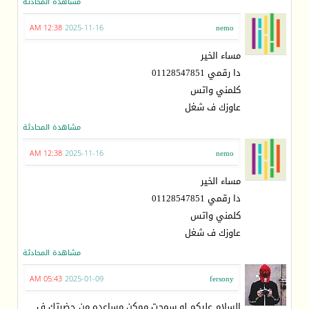
مشاهدة المحادثة
12:38 AM
2025-11-16
nemo
مساء الخير
دا رقمي 01128547851
كلمني واتس
عاوزك ف شغل
مشاهدة المحادثة
12:38 AM
2025-11-16
nemo
مساء الخير
دا رقمي 01128547851
كلمني واتس
عاوزك ف شغل
مشاهدة المحادثة
05:43 AM
2025-01-09
fersony
السلام عليكم لو سمحت ممكن مساعده من حضرتك ف