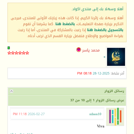
أهلا وسهلا بك إلى منتدي اكواد.
أهلا وسهلا بك زائرنا الكريم، إذا كانت هذه زيارتك الأولى للمنتدى، فيرجى
التكرم بزيارة صفحة التعليمـــات،
بالضغط هنا
. كما يشرفنا أن تقوم
بالتسجيل بالضغط هنا
إذا رغبت بالمشاركة في المنتدى، أما إذا رغبت
بقراءة المواضيع والإطلاع فتفضل بزيارة القسم الذي ترغب أدناه.
محمد ياسر
*
آخر نشاط:
2025-12-28
08:18 PM
رسائل الزوار
عرض رسائل الزوار 1 إلى
10
من
37
11:18 PM
2026-02-27
nilson10
Viva