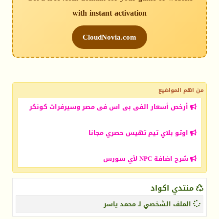
with instant activation
CloudNovia.com
من اهم المواضيع
أرخص أسعار الفى بى اس فى مصر وسيرفرات كونكر
اوتو بلاي تيم تهيس حصري مجانا
شرح اضافة NPC لأي سورس
منتدي اكواد
الملف الشخصي لـ محمد ياسر