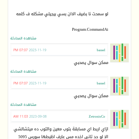
لو سمحت نا بضيف الاان بسي بيجيلي مشكله ف كلمه
Program.CommandAi
مشاهدة المحادثة
07:07 PM
2023-11-19
bassel
ممكن سوال يصحبي
مشاهدة المحادثة
07:07 PM
2023-11-19
bassel
ممكن سوال يصحبي
مشاهدة المحادثة
11:03 AM
2023-09-08
ZetronixCo
ازاي اربط اي مسابقة بتوب معين والتوب ده ميتشالشي
الا لو حد تاني اخده مس عارف اظبطها سورس 5095