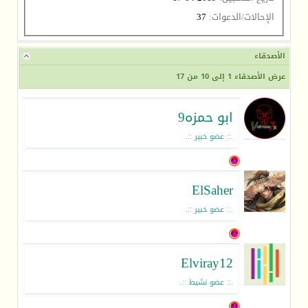
الإحالات/الدعوات:
37
الأصدقاء
عرض الأصدقاء 1 إلى 10 من 17
ابو حمزه9
.:: عضو خبير ::.
ElSaher
.:: عضو خبير ::.
Elviray12
.:: عضو نشيط ::.