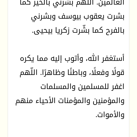
العالمين. اللهم بشرني بالخير كما
بشرت يعقوب بيوسف وبشرني
بالفرح كما بشّرت زكريا بيحيى.
أستغفر الله، وأتوب إليه مما يكره
قولًا وفعلًا، وباطنًا وظاهرًا. اللّهم
اغفر للمسلمين والمسلمات
والمؤمنين والمؤمنات الأحياء منهم
والأموات.