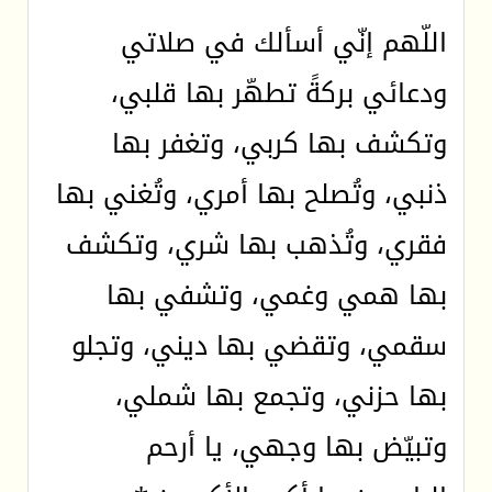
اللّهم إنّي أسألك في صلاتي
ودعائي بركةً تطهّر بها قلبي،
وتكشف بها كربي، وتغفر بها
ذنبي، وتُصلح بها أمري، وتُغني بها
فقري، وتُذهب بها شري، وتكشف
بها همي وغمي، وتشفي بها
سقمي، وتقضي بها ديني، وتجلو
بها حزني، وتجمع بها شملي،
وتبيّض بها وجهي، يا أرحم