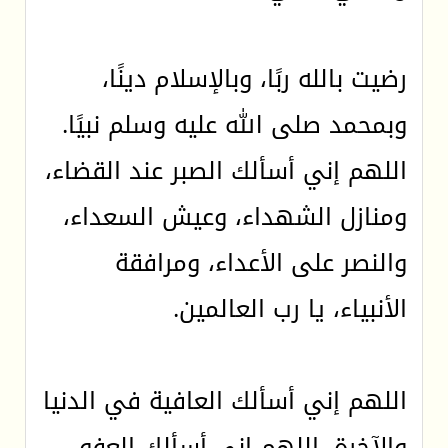
رضيت بالله ربًا، وبالإسلام دينًا،
وبمحمد صلى الله عليه وسلم نبيًا.
اللهم إني أسألك الصبر عند القضاء،
ومنازل الشهداء، وعيش السعداء،
والنصر على الأعداء، ومرافقة
الأنبياء، يا رب العالمين.
اللهم إني أسألك العافية في الدنيا
والآخرة، اللهم إني أسألك العفو