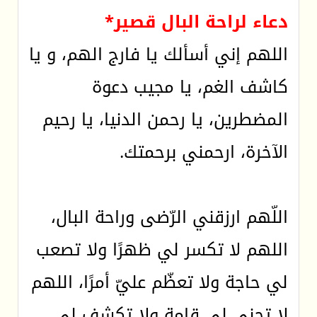
دعاء لراحة البال قصير*
اللهم إني أسألك يا فارج الهم، و يا
كاشف الغم، يا مجيب دعوة
المضطرين، يا رحمن الدنيا، يا رحيم
الآخرة، ارحمني برحمتك.
اللّهم ارزقني الرّضى وراحة البال،
اللهم لا تكسر لي ظهرًا ولا تصعب
لي حاجة ولا تعظّم عليّ أمرًا، اللهم
لا تحني لي قامة ولا تكشف لي