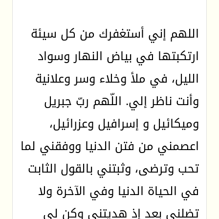
اللهم إني أستغفرك من كل سيئة
ارتكبتها في بياض النهار وسواد
الليل، في ملأ وخلاء وسر وعلانية
وأنت ناظر إلي. اللّهم ربّ جبريل
وميكائيل و إسرافيل وعزرائيل،
اعصمني من فتن الدنيا ووفقني لما
تحب وترضى، وثبتني بالقول الثابت
في الحياة الدنيا وفي الآخرة ولا
تضلني بعد إذ هديتني وكن لي