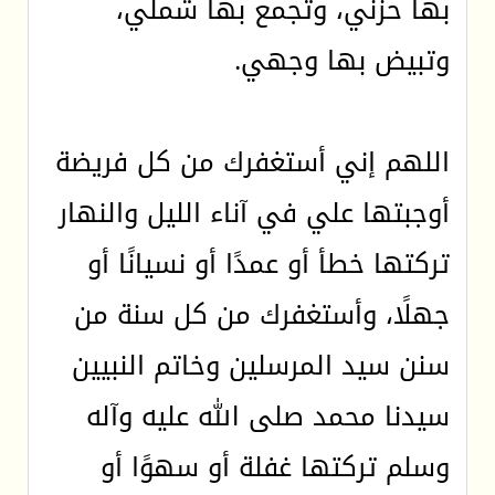
بها حزني، وتجمع بها شملي،
وتبيض بها وجهي.
اللهم إني أستغفرك من كل فريضة
أوجبتها علي في آناء الليل والنهار
تركتها خطأ أو عمدًا أو نسيانًا أو
جهلًا، وأستغفرك من كل سنة من
سنن سيد المرسلين وخاتم النبيين
سيدنا محمد صلى الله عليه وآله
وسلم تركتها غفلة أو سهوًا أو