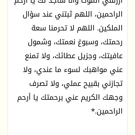
ارزقني الموت وأنا ساجد لك يا أرحم
الراحمين، اللهم ثبتني عند سؤال
الملكين. اللهم لا تحرمنا سعة
رحمتك، وسبوغ نعمتك، وشمول
عافيتك، وجزيل عطائك، ولا تمنع
عني مواهبك لسوء ما عندي، ولا
تجازني بقبيح عملي، ولا تصرف
وجهك الكريم عني برحمتك يا أرحم
الراحمين.*