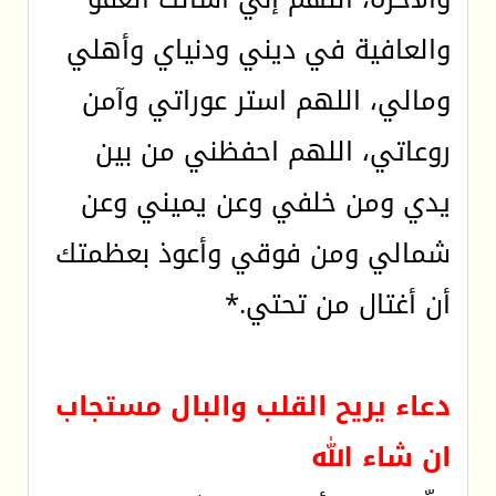
والعافية في ديني ودنياي وأهلي
ومالي، اللهم استر عوراتي وآمن
روعاتي، اللهم احفظني من بين
يدي ومن خلفي وعن يميني وعن
شمالي ومن فوقي وأعوذ بعظمتك
أن أغتال من تحتي.*
دعاء يريح القلب والبال مستجاب
ان شاء الله