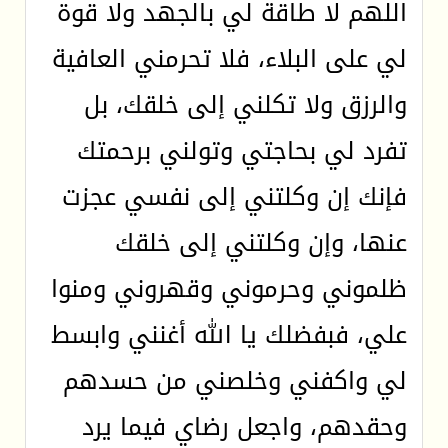
اللهم لا طاقة لي بالجهد ولا قوة
لي على البلاء، فلا تحرمني العافية
والرزق ولا تكلني إلى خلقك، بل
تفرد لي بحاجتي وتولني برحمتك
فإنك إن وكلتني إلى نفسي عجزت
عنها، وإن وكلتني إلى خلقك
ظلموني وحرموني وقهروني ومنوا
علي، فبفضلك يا الله أغنني وابسط
لي واكفني وخلصني من حسدهم
وحقدهم، واجعل رضاي فيما يرد