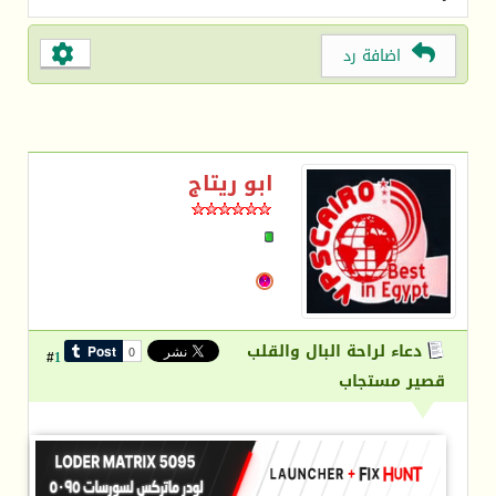
اضافة رد
ابو ريتاج
دعاء لراحة البال والقلب
1
#
قصير مستجاب