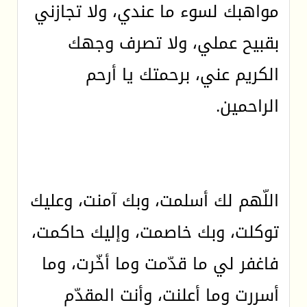
مواهبك لسوء ما عندي، ولا تجازني
بقبيح عملي، ولا تصرف وجهك
الكريم عني، برحمتك يا أرحم
الراحمين.
اللّهم لك أسلمت، وبك آمنت، وعليك
توكلت، وبك خاصمت، وإليك حاكمت،
فاغفر لي ما قدّمت وما أخّرت، وما
أسررت وما أعلنت، وأنت المقدّم