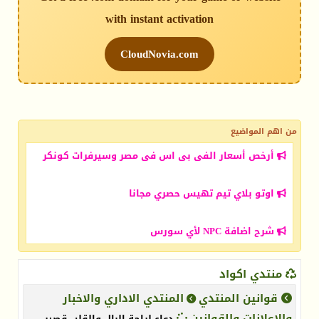
with instant activation
CloudNovia.com
من اهم المواضيع
أرخص أسعار الفى بى اس فى مصر وسيرفرات كونكر
اوتو بلاي تيم تهيس حصري مجانا
شرح اضافة NPC لأي سورس
منتدي اكواد
قوانين المنتدي
المنتدي الاداري والاخبار
والاعلانات والقوانين
دعاء لراحة البال والقلب قصير