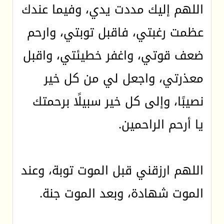
اللهم إليك مددت يدي، وفيما عندك
عظمت رغبتي، فاقبل توبتي، وارحم
ضعف قوتي، واغفر خطيئتي، واقبل
معذرتي، واجعل لي من كل خير
نصيبًا، وإلى كل خير سبيلًا برحمتك
يا أرحم الراحمين.
اللهم ارزقني قبل الموت توبة، وعند
الموت شهادة، وبعد الموت جنة.