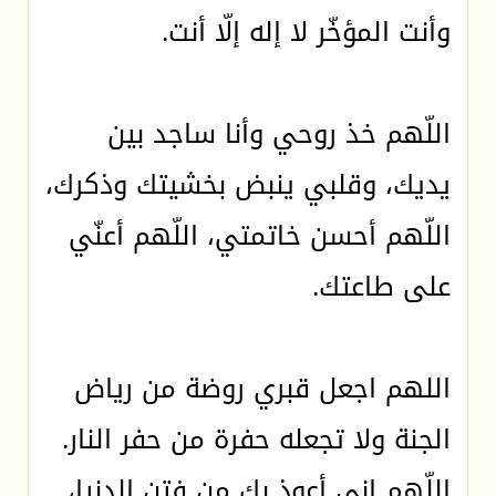
وأنت المؤخّر لا إله إلّا أنت.
اللّهم خذ روحي وأنا ساجد بين
يديك، وقلبي ينبض بخشيتك وذكرك،
اللّهم أحسن خاتمتي، اللّهم أعنّي
على طاعتك.
اللهم اجعل قبري روضة من رياض
الجنة ولا تجعله حفرة من حفر النار.
اللّهم إني أعوذ بك من فتن الدنيا،