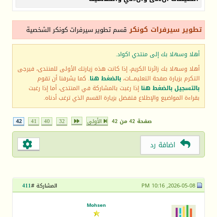
تطوير سيرفرات كونكر
قسم تطوير سيرفرات كونكر الشخصية
أهلا وسهلا بك إلى منتدي اكواد.
أهلا وسهلا بك زائرنا الكريم، إذا كانت هذه زيارتك الأولى للمنتدى، فيرجى
التكرم بزيارة صفحة التعليمـــات،
بالضغط هنا
. كما يشرفنا أن تقوم
بالتسجيل بالضغط هنا
إذا رغبت بالمشاركة في المنتدى، أما إذا رغبت
بقراءة المواضيع والإطلاع فتفضل بزيارة القسم الذي ترغب أدناه.
صفحة 42 من 42
الأولى
32
40
41
42
اضافة رد
2026-05-08, 10:16 PM
المشاركة #
411
Mohsen