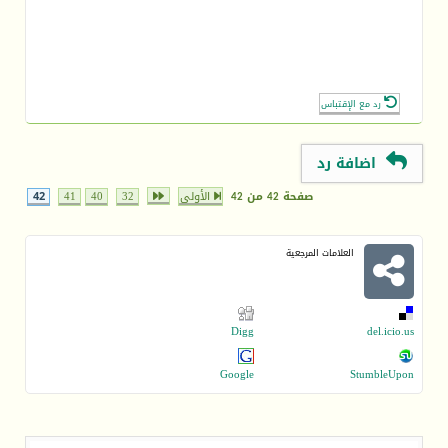
رد مع الإقتباس
اضافة رد
صفحة 42 من 42
الأولى
32
40
41
42
العلامات المرجعية
Digg
del.icio.us
Google
StumbleUpon