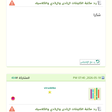
رد: مكتبة الكلينتات ال2دى وال3دي والكلاسيك
شكرا
رد مع الإقتباس
2026-05-18, 07:40 PM
المشاركة #
414
viruskiko
رد: مكتبة الكلينتات ال2دى وال3دي والكلاسيك