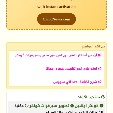
with instant activation
CloudNovia.com
من اهم المواضيع
أرخص أسعار الفى بى اس فى مصر وسيرفرات كونكر
اوتو بلاي تيم تهيس حصري مجانا
شرح اضافة NPC لأي سورس
منتدي اكواد
كونكر اونلاين
تطوير سيرفرات كونكر
مكتبة
الكلينتات ال2دى وال3دي والكلاسيك