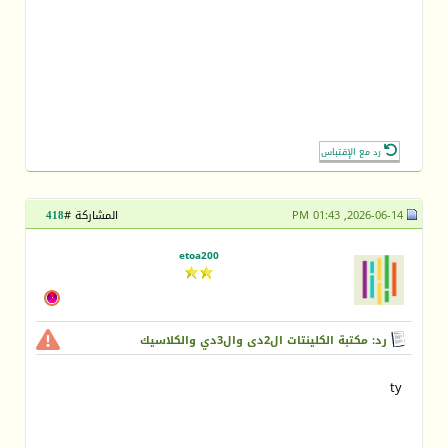
رد مع الإقتباس
2026-06-14, 01:43 PM
المشاركة #
418
etoa200
رد: مكتبة الكلينتات ال2دى وال3دي والكلاسيك
ty