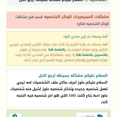
مشكلات السيرفيرات كونكر الشخصيه
قسم طرح مشكلات
كونكر الشخصيه (متاح)
أهلا وسهلا بك إلى منتدي اكواد.
أهلا وسهلا بك زائرنا الكريم، إذا كانت هذه زيارتك الأولى للمنتدى، فيرجى
التكرم بزيارة صفحة التعليمـــات،
بالضغط هنا
. كما يشرفنا أن تقوم
بالتسجيل بالضغط هنا
إذا رغبت بالمشاركة في المنتدى، أما إذا رغبت
بقراءة المواضيع والإطلاع فتفضل بزيارة القسم الذي ترغب أدناه.
السلام عليكم مشكله بسيطه ارجو الحل
السلام عليكم عاوز اعرف مكان ملف الشخصيات لمه تيجي
تعمل شخصيه جديده وتختار شخصيه عاوز اشيل منه شخصيات
عاوز احط بتاع كلنت 5165 اللى هو اخر شخصيه فيه الننجه
كنت