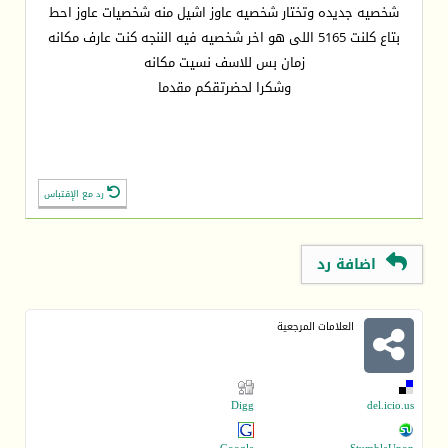
شخصيه جديده وتختار شخصيه عاوز اشيل منه شخصيات عاوز احط
بتاع كلنت 5165 اللى هو اخر شخصيه فيه الننجه كنت عارف مكانه
زمان بس للاسف نسيت مكانه
وشكرا لحضرتقكم مقدما
رد مع الإقتباس
اضافة رد
العلامات المرجعية
Digg
del.icio.us