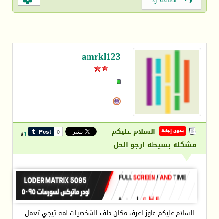
اضافة رد
amrkl123
السلام عليكم
بدون إجابة
1
#
مشكله بسيطه ارجو الحل
السلام عليكم عاوز اعرف مكان ملف الشخصيات لمه تيجي تعمل