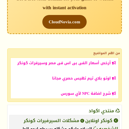
with instant activation
CloudNovia.com
من اهم المواضيع
أرخص أسعار الفى بى اس فى مصر وسيرفرات كونكر
اوتو بلاي تيم تهيس حصري مجانا
شرح اضافة NPC لأي سورس
منتدي اكواد
كونكر اونلاين
مشكلات السيرفيرات كونكر
الشخصيه
السلام عليكم مشكله بسيطه ارجو الحل