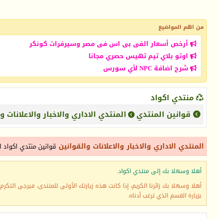
من اهم المواضيع
أرخص أسعار الفى بى اس فى مصر وسيرفرات كونكر
اوتو بلاي تيم تهيس حصري مجانا
شرح اضافة NPC لأي سورس
منتدي اكواد
قوانين المنتدي
المنتدي الاداري والاخبار والاعلانات و
المنتدي الاداري والاخبار والاعلانات والقوانين
قوانين منتدي اكواد 
أهلا وسهلا بك إلى منتدي اكواد.
أهلا وسهلا بك زائرنا الكريم، إذا كانت هذه زيارتك الأولى للمنتدى، فيرجى التكرم ب
بزيارة القسم الذي ترغب أدناه.