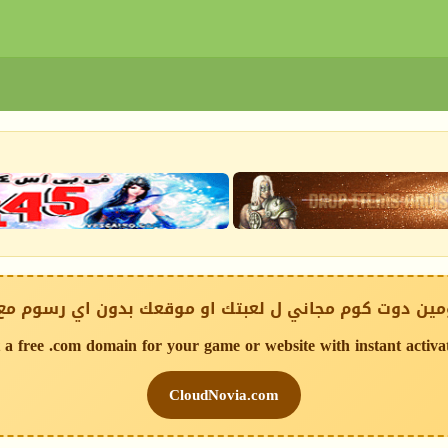
ين دوت كوم مجاني ل لعبتك او موقعك بدون اي رسوم مع
 a free .com domain for your game or website with instant activa
CloudNovia.com