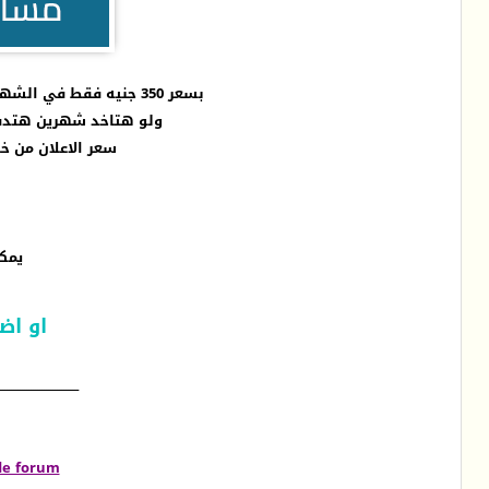
بسعر 350 جنيه فقط في الشهر ويمكن تجديد المدة وكمان هتاخد
ولو هتاخد شهرين هتدفع 600 ج
سعر الاعلان من خارج مصر 7$ شهر واحد - والـشهرين بـ
يمك
او اض
ــــــــــــــــــــــــــــــــــــ
de forum