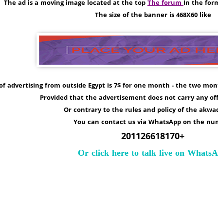
The ad is a moving image located at the top
The forum
In the for
The size of the banner is 468X60 like
of advertising from outside Egypt is 7$ for one month - the two mo
Provided that the advertisement does not carry any of
Or contrary to the rules and policy of the akw
You can contact us via WhatsApp on the n
+201126618170
Or click here to talk live on Whats