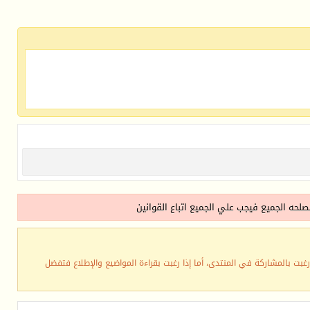
لحه الجميع فيجب علي الجميع اتباع القوانين
رغبت بالمشاركة في المنتدى، أما إذا رغبت بقراءة المواضيع والإطلاع فتفضل