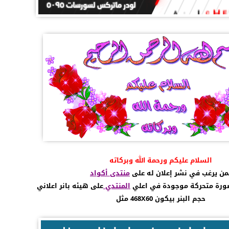
السلام عليكم ورحمة الله وبركاته
من يرغب في نشر إعلان له على
منتدى أكواد
 صورة متحركة موجودة في اعلي
المنتدي
على هيئه بانر اعلاني
حجم البنر بيكون 468X60 مثل