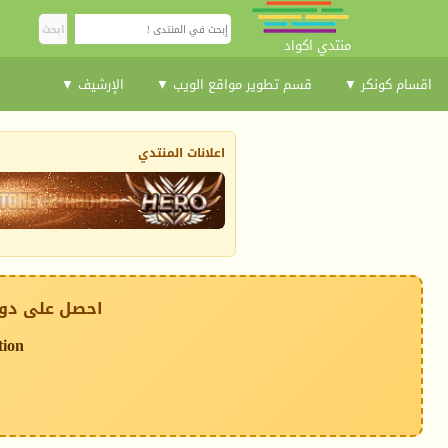
منتدي اكواد
اقسام كونكر ▼
قسم تطوير مواقع الويب ▼
الإرشيف ▼
اعلانات المنتدي
احصل على دوم
tion