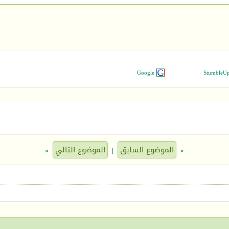
Google
StumbleU
الموضوع السابق
الموضوع التالي
»
|
«