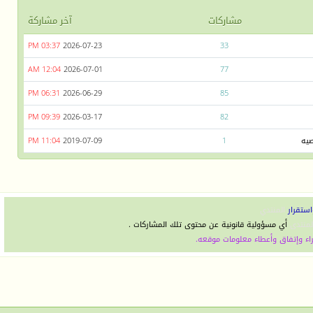
مشاركات
آخر مشاركة
03:37 PM
2026-07-23
33
12:04 AM
2026-07-01
77
06:31 PM
2026-06-29
85
09:39 PM
2026-03-17
82
صيه
1
2019-07-09
11:04 PM
استقرار
المنتدي
لمنتدى
أي مسؤولية قانونية عن محتوى تلك المشاركات .
اء وإتفاق وأعطاء معلومات موقعه.