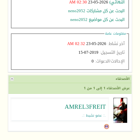
النهائي)
2026-05-23
02:30 AM
البحث عن كل مشاركات neno2052
البحث عن كل مواضيع neno2052
معلومات عامة
آخر نشاط:
2026-05-23
02:32 AM
تاريخ التسجيل:
2019-07-15
الإحالات/الدعوات:
0
الأصدقاء
عرض الأصدقاء 1 إلى 1 من 1
AMREL3FREIT
.:: عضو نشيط ::.