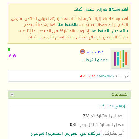
أهلا وسهلا بك إلى منتدي اكواد.
أهلا وسهلا بك زائرنا الكريم، إذا كانت هذه زيارتك الأولى للمنتدى، فيرجى
التكرم بزيارة صفحة التعليمـــات،
بالضغط هنا
. كما يشرفنا أن تقوم
بالتسجيل بالضغط هنا
إذا رغبت بالمشاركة في المنتدى، أما إذا رغبت
بقراءة المواضيع والإطلاع فتفضل بزيارة القسم الذي ترغب أدناه.
neno2052
.:: عضو نشيط ::.
آخر نشاط:
2026-05-23
02:32 AM
الاحصائيات
إجمالي المشاركات
إجمالي المشاركات:
238
معدل المشاركات لكل يوم:
0.09
آخر مشاركة:
أخر كلام في السورس المتسرب (الموضوع