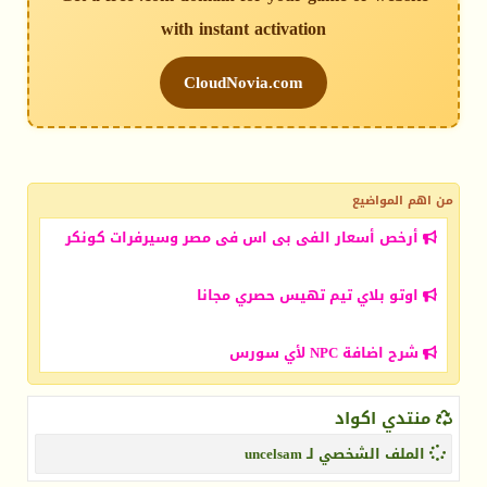
with instant activation
CloudNovia.com
من اهم المواضيع
أرخص أسعار الفى بى اس فى مصر وسيرفرات كونكر
اوتو بلاي تيم تهيس حصري مجانا
شرح اضافة NPC لأي سورس
منتدي اكواد
الملف الشخصي لـ uncelsam