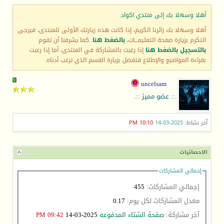
أهلا وسهلا بك إلى منتدي اكواد.
أهلا وسهلا بك زائرنا الكريم، إذا كانت هذه زيارتك الأولى للمنتدى، فيرجى
التكرم بزيارة صفحة التعليمـــات،
بالضغط هنا
. كما يشرفنا أن تقوم
بالتسجيل بالضغط هنا
إذا رغبت بالمشاركة في المنتدى، أما إذا رغبت
بقراءة المواضيع والإطلاع فتفضل بزيارة القسم الذي ترغب أدناه.
uncelsam
.:: عضو مميز ::.
آخر نشاط:
2025-03-14
10:10 PM
الاحصائيات
إجمالي المشاركات
إجمالي المشاركات:
455
معدل المشاركات لكل يوم:
0.17
آخر مشاركة:
صفحة الشتاء المدفوعه
2025-03-14
09:42 PM