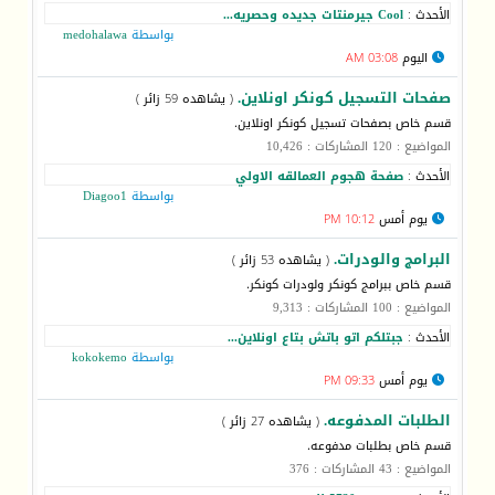
الأحدث :
Cool جيرمنتات جديده وحصريه...
بواسطة
medohalawa
اليوم
03:08 AM
صفحات التسجيل كونكر اونلاين.
( يشاهده 59 زائر )
قسم خاص بصفحات تسجيل كونكر اونلاين.
المواضيع : 120 المشاركات : 10,426
الأحدث :
صفحة هجوم العمالقه الاولي
بواسطة
Diagoo1
يوم أمس
10:12 PM
البرامج والودرات.
( يشاهده 53 زائر )
قسم خاص ببرامج كونكر ولودرات كونكر.
المواضيع : 100 المشاركات : 9,313
الأحدث :
جبتلكم اتو باتش بتاع اونلاين...
بواسطة
kokokemo
يوم أمس
09:33 PM
الطلبات المدفوعه.
( يشاهده 27 زائر )
قسم خاص بطلبات مدفوعه.
المواضيع : 43 المشاركات : 376