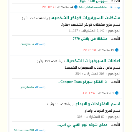
الأحدث :
سورس 5730 للبيع
بواسطة
ModyMohamedAdel
2026-07-24
10:39 PM
مشكلات السيرفيرات كونكر الشخصيه.
( يشاهده 272 زائر )
قسم طرح مشكلات كونكر الشخصيه (متاح).
المواضيع : 2,142 المشاركات : 11,027
الأحدث :
مشكلة فى باتش 7770
بواسطة
crazysaila
01:01 PM
2026-07-19
اعلانات السيرفيرات الشخصية.
( يشاهده 199 زائر )
قسم خاص باعلانات السيرفيرات الشخصية.
المواضيع : 203 المشاركات : 354
الأحدث :
⚔️ افتتاح سيرفر Conquer Team...
بواسطة
yusybedo
12:40 AM
2026-06-01
قسم الاقتراحات والابداع.
( يشاهده 11 زائر )
قسم لطرح اقترحات وابداع.
المواضيع : 62 المشاركات : 308
الأحدث :
ممكن شركه لبيع الفي بي اس...
بواسطة
Mohammed90