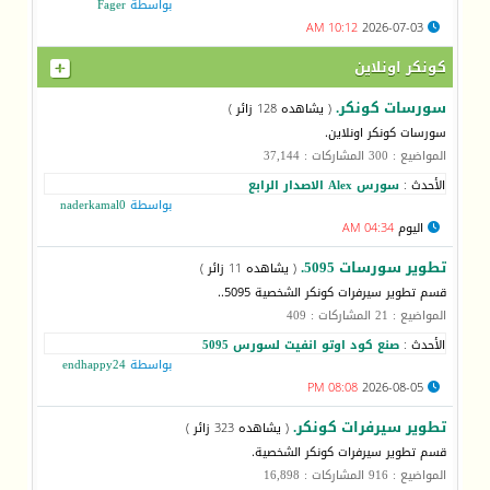
بواسطة
Fager
10:12 AM
2026-07-03
كونكر اونلاين
سورسات كونكر.
( يشاهده 128 زائر )
سورسات كونكر اونلاين.
المواضيع : 300 المشاركات : 37,144
الأحدث :
سورس Alex الاصدار الرابع
بواسطة
naderkamal0
اليوم
04:34 AM
تطوير سورسات 5095.
( يشاهده 11 زائر )
قسم تطوير سيرفرات كونكر الشخصية 5095..
المواضيع : 21 المشاركات : 409
الأحدث :
صنع كود اوتو انفيت لسورس 5095
بواسطة
endhappy24
08:08 PM
2026-08-05
تطوير سيرفرات كونكر.
( يشاهده 323 زائر )
قسم تطوير سيرفرات كونكر الشخصية.
المواضيع : 916 المشاركات : 16,898