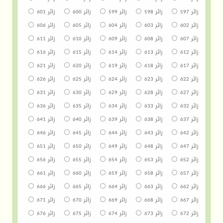
زائر 597
زائر 598
زائر 599
زائر 600
زائر 601
زائر 602
زائر 603
زائر 604
زائر 605
زائر 606
زائر 607
زائر 608
زائر 609
زائر 610
زائر 611
زائر 612
زائر 613
زائر 614
زائر 615
زائر 616
زائر 617
زائر 618
زائر 619
زائر 620
زائر 621
زائر 622
زائر 623
زائر 624
زائر 625
زائر 626
زائر 627
زائر 628
زائر 629
زائر 630
زائر 631
زائر 632
زائر 633
زائر 634
زائر 635
زائر 636
زائر 637
زائر 638
زائر 639
زائر 640
زائر 641
زائر 642
زائر 643
زائر 644
زائر 645
زائر 646
زائر 647
زائر 648
زائر 649
زائر 650
زائر 651
زائر 652
زائر 653
زائر 654
زائر 655
زائر 656
زائر 657
زائر 658
زائر 659
زائر 660
زائر 661
زائر 662
زائر 663
زائر 664
زائر 665
زائر 666
زائر 667
زائر 668
زائر 669
زائر 670
زائر 671
زائر 672
زائر 673
زائر 674
زائر 675
زائر 676