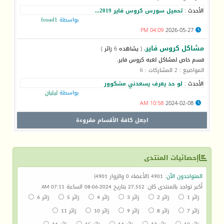
الأحدث :
تحميل سورس كروس فاير 2019...
بواسطة
fouad1
04:09 PM
2026-05-27
مشاكل كروس فاير.
( يشاهده 6 زائر )
قسم خاص لمشاكل لعبه كروس فاير.
المواضيع : 2 المشاركات : 6
الأحدث :
لو حد يعرف يسعدني مشكوور
بواسطة
ليليان
10:58 AM
2024-02-08
اجعل كافة الأقسام مقروءة
إحصائيات المنتدى
المتواجدون الآن
: 4901 (الأعضاء 0 والزوار 4901)
أكبر تواجد بالمنتدى كان: 27,552 بتاريخ 2024-06-08 الساعة 07:11 AM
زائر 1
زائر 2
زائر 3
زائر 4
زائر 5
زائر 6
زائر 7
زائر 8
زائر 9
زائر 10
زائر 11