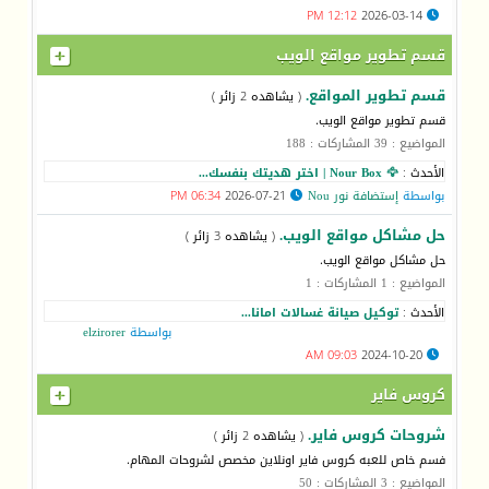
12:12 PM
2026-03-14
قسم تطوير مواقع الويب
قسم تطوير المواقع.
( يشاهده 2 زائر )
قسم تطوير مواقع الويب.
المواضيع : 39 المشاركات : 188
الأحدث :
🦅 Nour Box | اختر هديتك بنفسك...
بواسطة
إستضافة نور Nou
2026-07-21
06:34 PM
حل مشاكل مواقع الويب.
( يشاهده 3 زائر )
حل مشاكل مواقع الويب.
المواضيع : 1 المشاركات : 1
الأحدث :
توكيل صيانة غسالات امانا...
بواسطة
elzirorer
09:03 AM
2024-10-20
كروس فاير
شروحات كروس فاير.
( يشاهده 2 زائر )
فسم خاص للعبه كروس فاير اونلاين مخصص لشروحات المهام.
المواضيع : 3 المشاركات : 50