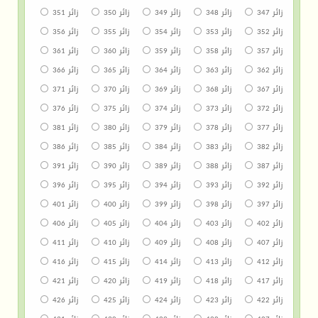
زائر 347
زائر 348
زائر 349
زائر 350
زائر 351
زائر 352
زائر 353
زائر 354
زائر 355
زائر 356
زائر 357
زائر 358
زائر 359
زائر 360
زائر 361
زائر 362
زائر 363
زائر 364
زائر 365
زائر 366
زائر 367
زائر 368
زائر 369
زائر 370
زائر 371
زائر 372
زائر 373
زائر 374
زائر 375
زائر 376
زائر 377
زائر 378
زائر 379
زائر 380
زائر 381
زائر 382
زائر 383
زائر 384
زائر 385
زائر 386
زائر 387
زائر 388
زائر 389
زائر 390
زائر 391
زائر 392
زائر 393
زائر 394
زائر 395
زائر 396
زائر 397
زائر 398
زائر 399
زائر 400
زائر 401
زائر 402
زائر 403
زائر 404
زائر 405
زائر 406
زائر 407
زائر 408
زائر 409
زائر 410
زائر 411
زائر 412
زائر 413
زائر 414
زائر 415
زائر 416
زائر 417
زائر 418
زائر 419
زائر 420
زائر 421
زائر 422
زائر 423
زائر 424
زائر 425
زائر 426