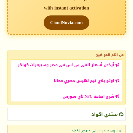
with instant activation
CloudNovia.com
من اهم المواضيع
أرخص أسعار الفى بى اس فى مصر وسيرفرات كونكر
اوتو بلاي تيم تهيس حصري مجانا
شرح اضافة NPC لأي سورس
منتدي اكواد
أهلا وسهلا بك إلى منتدي اكواد.