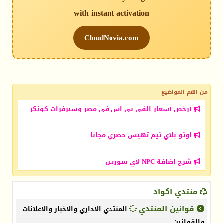
with instant activation
CloudNovia.com
من اهم المواضيع
أرخص أسعار الفى بى اس فى مصر وسيرفرات كونكر
اوتو بلاي تيم تهيس حصري مجانا
شرح اضافة NPC لأي سورس
منتدي اكواد
قوانين المنتدي
المنتدي الاداري والاخبار والاعلانات
والقوانين