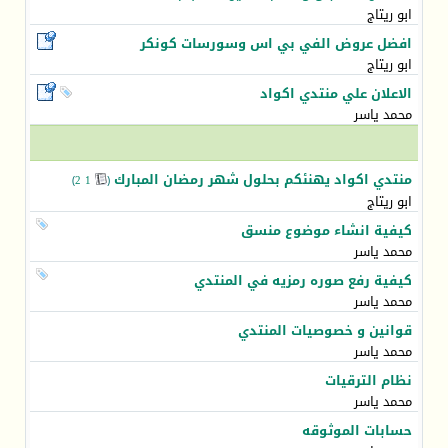
ابو ريتاج
افضل عروض الفي بي اس وسورسات كونكر
ابو ريتاج
الاعلان علي منتدي اكواد
محمد ياسر
منتدي اكواد يهنئكم بحلول شهر رمضان المبارك
)
2
1
(
‏
ابو ريتاج
كيفية انشاء موضوع منسق
محمد ياسر
كيفية رفع صوره رمزيه في المنتدي
محمد ياسر
قوانين و خصوصيات المنتدي
محمد ياسر
نظام الترقيات
محمد ياسر
حسابات الموثوقه