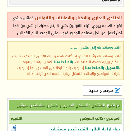
المنتدي الاداري والاخبار والاعلانات والقوانين
قوانين منتدي
اكواد العامه يرجي اتباع القوانين حتي لا يتم حظرك او شي من هذا
نحن نعمل من اجل مصلحه الجميع فيجب علي الجميع اتباع القوانين
أهلا وسهلا بك إلى منتدي اكواد.
أهلا وسهلا بك زائرنا الكريم، إذا كانت هذه زيارتك الأولى للمنتدى، فيرجى
التكرم بزيارة صفحة التعليمـــات،
بالضغط هنا
. كما يشرفنا أن تقوم
بالتسجيل بالضغط هنا
إذا رغبت بالمشاركة في المنتدى، أما إذا رغبت
بقراءة المواضيع والإطلاع فتفضل بزيارة القسم الذي ترغب أدناه.
موضوع جديد
مواضيع المنتدى
: المنتدي الاداري والاخبار والاعلانات والقوانين
الموضوع
/
كاتب الموضوع
التقييم
دعاء لراحة البال والقلب قصير مستجاب