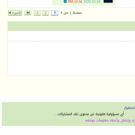
10:56 PM
2020-03-28
صفحة 1 من 4
1
2
3
الأخيرة
استقرار
المنتدي
لمنتدى
أي مسؤولية قانونية عن محتوى تلك المشاركات .
اء وإتفاق وأعطاء معلومات موقعه.