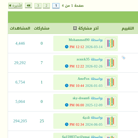
صفحة 1 من 4
1
2
3
الأخيرة
التقييم
آخر مشاركة
مشاركات
المشاهدات
بواسطة
Mohammed90
4,446
0
12:12 PM
2026-03-14
بواسطة
zcnick35
29,292
7
12:22 PM
2026-02-26
بواسطة
AmrFox
6,754
1
10:44 PM
2026-01-03
بواسطة
sky-dream6
5,064
0
06:00 PM
2025-12-09
بواسطة
نادية
294,205
25
02:34 PM
2024-06-05
بواسطة
6a159837ec@emai