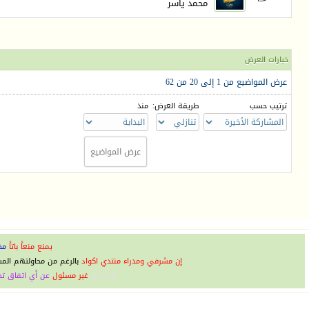
محمد ياسر
خيارات العرض
عرض المواضيع من 1 إلى 20 من 62
ترتيب حسب
طريقة العرض:
منذ
يمنع منعاً باتاً
مخ
إن مشرفي ومدراء منتدي اكواد
بالرغم من محاولتهم الم
المنتدي
غير مسئول
عن أي اتفاق تج