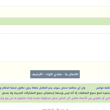
الاتصال بنا
-
منتدي اكواد
-
الأرشيف
الفة قوانين
المنتدى
وان اي مخالفه تحصل سوف يتم التعامل معها بدون تهاون لحفظ انتظام و
ستمرة لمنع جميع المخالفات إلا أنه ليس بوسعنا إستعراض جميع المشاركات المدرجة ولا يتحمل
ا
اري أو تعاوني بين الأعضاء فعلى كل شخص تحمل مسئولية نفسه إتجاه مايقوم به من بيع وشر