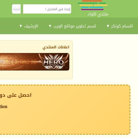
منتدي اكواد
اقسام كونكر ▼
قسم تطوير مواقع الويب ▼
الإرشيف ▼
اعلانات المنتدي
احصل على دوم
tion