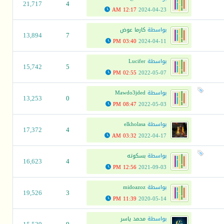
21,717
4
12:17 AM
2024-04-23
بواسطة
كارما عوض
13,894
7
03:40 PM
2024-04-11
بواسطة
Lucifer
15,742
5
02:55 PM
2022-05-07
بواسطة
Mawdo3jded
13,253
0
08:47 PM
2022-05-03
بواسطة
elkholasa
17,372
4
03:32 AM
2022-04-17
بواسطة
بسكوته
16,623
4
12:56 PM
2021-09-03
بواسطة
midoazoz
19,526
3
11:39 PM
2020-05-14
بواسطة
محمد ياسر