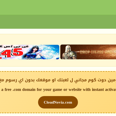
ين دوت كوم مجاني ل لعبتك او موقعك بدون اي رسوم مع
 a free .com domain for your game or website with instant activa
CloudNovia.com