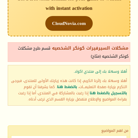
with instant activation
CloudNovia.com
مشكلات السيرفيرات كونكر الشخصيه
قسم طرح مشكلات
كونكر الشخصيه (متاح)
أهلا وسهلا بك إلى منتدي اكواد.
أهلا وسهلا بك زائرنا الكريم، إذا كانت هذه زيارتك الأولى للمنتدى، فيرجى
التكرم بزيارة صفحة التعليمـــات،
بالضغط هنا
. كما يشرفنا أن تقوم
بالتسجيل بالضغط هنا
إذا رغبت بالمشاركة في المنتدى، أما إذا رغبت
بقراءة المواضيع والإطلاع فتفضل بزيارة القسم الذي ترغب أدناه.
من اهم المواضيع