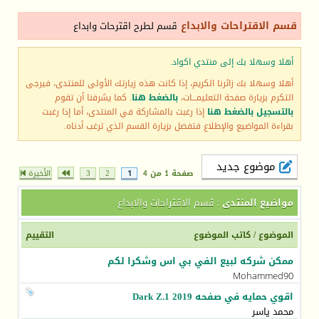
قسم الاقتراحات والابداع
قسم لطرح اقترحات وابداع
أهلا وسهلا بك إلى منتدي اكواد.
أهلا وسهلا بك زائرنا الكريم، إذا كانت هذه زيارتك الأولى للمنتدى، فيرجى
التكرم بزيارة صفحة التعليمـــات،
بالضغط هنا
. كما يشرفنا أن تقوم
بالتسجيل بالضغط هنا
إذا رغبت بالمشاركة في المنتدى، أما إذا رغبت
بقراءة المواضيع والإطلاع فتفضل بزيارة القسم الذي ترغب أدناه.
موضوع جديد
صفحة 1 من 4
1
2
3
الأخيرة
مواضيع المنتدى
: قسم الاقتراحات والابداع
الموضوع
/
كاتب الموضوع
التقييم
ممكن شركه لبيع الفي بي اس وشكرا لكم
Mohammed90
اقوي حمايه في صفحه Dark Z.1 2019
محمد ياسر