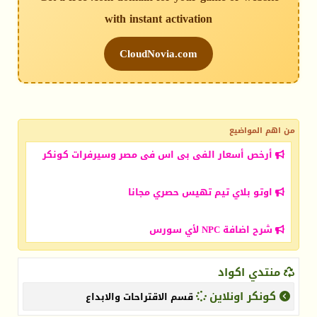
with instant activation
CloudNovia.com
من اهم المواضيع
أرخص أسعار الفى بى اس فى مصر وسيرفرات كونكر
اوتو بلاي تيم تهيس حصري مجانا
شرح اضافة NPC لأي سورس
منتدي اكواد
كونكر اونلاين
قسم الاقتراحات والابداع