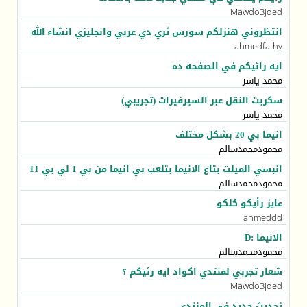
Mawdo3jded
انتظروني هنزلكم سورس ثري دي عربي وانجليزي انشاء الله
ahmedfathy
ايه رائيكم في الصفحه ده
محمد ياسر
سكربت النقل عبر السيرفيرات (تجريبي)
محمد ياسر
انيما بي 20 بشكل مختلف
محمودمحمدسالم
انبسي الميلت بتاع الانيما بتلعب بي انيما من بي 1 لي بي 11
محمودمحمدسالم
عايز رأيكو كلكو
ahmeddd
الانيما :D
محمودمحمدسالم
شعار تجربي لمنتدي اكواد ايه رئيكم ؟
Mawdo3jded
تحديث جديد في المنتدي