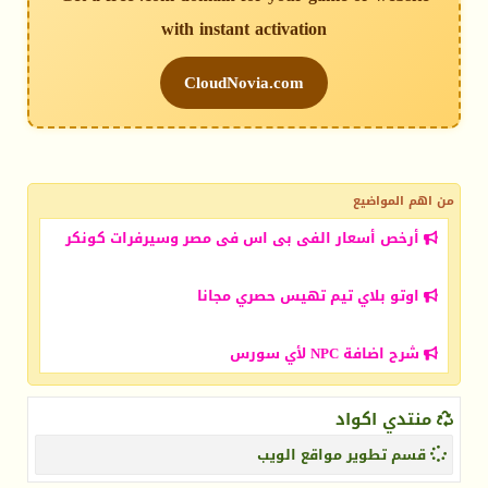
with instant activation
CloudNovia.com
من اهم المواضيع
أرخص أسعار الفى بى اس فى مصر وسيرفرات كونكر
اوتو بلاي تيم تهيس حصري مجانا
شرح اضافة NPC لأي سورس
منتدي اكواد
قسم تطوير مواقع الويب