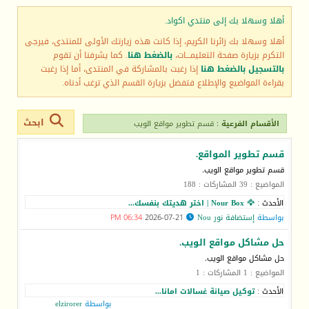
أهلا وسهلا بك إلى منتدي اكواد.
أهلا وسهلا بك زائرنا الكريم، إذا كانت هذه زيارتك الأولى للمنتدى، فيرجى
التكرم بزيارة صفحة التعليمـــات،
بالضغط هنا
. كما يشرفنا أن تقوم
بالتسجيل بالضغط هنا
إذا رغبت بالمشاركة في المنتدى، أما إذا رغبت
بقراءة المواضيع والإطلاع فتفضل بزيارة القسم الذي ترغب أدناه.
ابحث
الأقسام الفرعية
: قسم تطوير مواقع الويب
قسم تطوير المواقع.
قسم تطوير مواقع الويب.
المواضيع : 39 المشاركات : 188
الأحدث :
🦅 Nour Box | اختر هديتك بنفسك...
بواسطة
إستضافة نور Nou
2026-07-21
06:34 PM
حل مشاكل مواقع الويب.
حل مشاكل مواقع الويب.
المواضيع : 1 المشاركات : 1
الأحدث :
توكيل صيانة غسالات امانا...
بواسطة
elzirorer