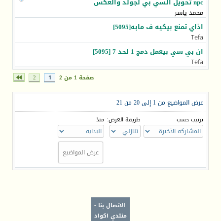
npc تحويل السي بي لجولد والعكس
محمد ياسر
اذاي تمنع بيكيه ف مابه[5095]
Tefa
ان بي سي بيعمل دمج 1 لحد 7 [5095]
Tefa
صفحة 1 من 2
1
2
عرض المواضيع من 1 إلى 20 من 21
ترتيب حسب
طريقة العرض:
منذ
الاتصال بنا
-
منتدي اكواد