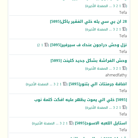
(
1
2
3
...
الصفحة الأخيرة
)
Tefa
28 ان بي سي يله خلي الفقير ياكل[5095]
(
1
2
3
...
الصفحة الأخيرة
)
Tefa
نزل وحش دراجون عندك ف سيرفير[5095]
)
2
1
(
‏
Tefa
وحش الفراشة بشكل جديد كلينت [5095]
(
1
2
3
...
الصفحة الأخيرة
)
ahmedfathy
اضافة جرمنتات الي بتنور[5095]
(
1
2
3
...
الصفحة الأخيرة
)
‏
Tefa
[5095] خلي الي يموت يظهر عليه افكت كلمة نوب
(
1
2
3
...
الصفحة الأخيرة
)
Tefa
استايل اللعبه الاسود[5095]
(
1
2
3
...
الصفحة الأخيرة
)
‏
Tefa