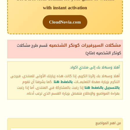
with instant activation
CloudNovia.com
مشكلات السيرفيرات كونكر الشخصيه
قسم طرح مشكلات
كونكر الشخصيه (متاح)
أهلا وسهلا بك إلى منتدي اكواد.
أهلا وسهلا بك زائرنا الكريم، إذا كانت هذه زيارتك الأولى للمنتدى، فيرجى
التكرم بزيارة صفحة التعليمـــات،
بالضغط هنا
. كما يشرفنا أن تقوم
بالتسجيل بالضغط هنا
إذا رغبت بالمشاركة في المنتدى، أما إذا رغبت
بقراءة المواضيع والإطلاع فتفضل بزيارة القسم الذي ترغب أدناه.
من اهم المواضيع