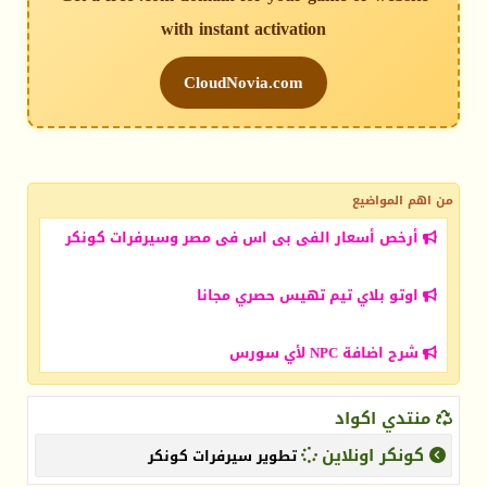
with instant activation
CloudNovia.com
من اهم المواضيع
أرخص أسعار الفى بى اس فى مصر وسيرفرات كونكر
اوتو بلاي تيم تهيس حصري مجانا
شرح اضافة NPC لأي سورس
منتدي اكواد
كونكر اونلاين
تطوير سيرفرات كونكر