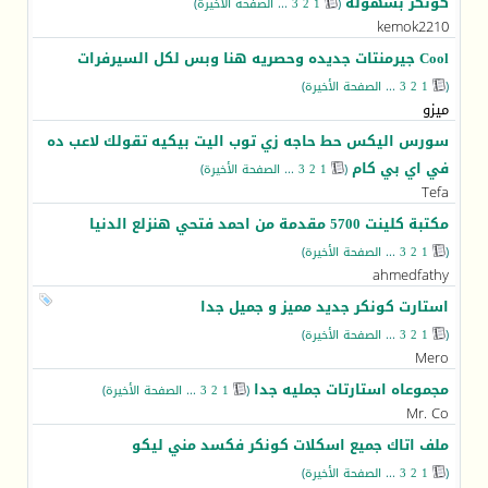
كونكر بسهولة
(
1
2
3
...
الصفحة الأخيرة
)
‏
kemok2210
Cool جيرمنتات جديده وحصريه هنا وبس لكل السيرفرات
(
1
2
3
...
الصفحة الأخيرة
)
ميزو
سورس اليكس حط حاجه زي توب اليت بيكيه تقولك لاعب ده
في اي بي كام
(
1
2
3
...
الصفحة الأخيرة
)
‏
Tefa
مكتبة كلينت 5700 مقدمة من احمد فتحي هنزلع الدنيا
(
1
2
3
...
الصفحة الأخيرة
)
ahmedfathy
استارت كونكر جديد مميز و جميل جدا
(
1
2
3
...
الصفحة الأخيرة
)
Mero
مجموعاه استارتات جمليه جدا
(
1
2
3
...
الصفحة الأخيرة
)
‏
Mr. Co
ملف اتاك جميع اسكلات كونكر فكسد مني ليكو
(
1
2
3
...
الصفحة الأخيرة
)