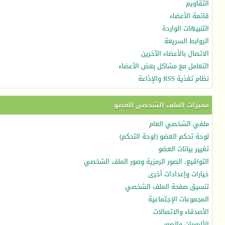
التقاويم
قائمة الأعضاء
التنبيهات الواردة
الروابط السريعة
الاتصال بالأعضاء الآخرين
التعامل مع مشاكل بعض الأعضاء
نظام تغذية RSS والإذاعة
مميزات الملف الشخصي للعضو
ملفي الشخصي العام
لوحة تحكم العضو (لوحة التحكم)
تغيير بيانات العضو
التواقيع، الصور الرمزية وصور الملف الشخصي
خيارات وإعدادات أخرى
تنسيق صفحة الملف الشخصي
المجموعات الإجتماعية
الأصدقاء والاتصالات
الألبومات والصور