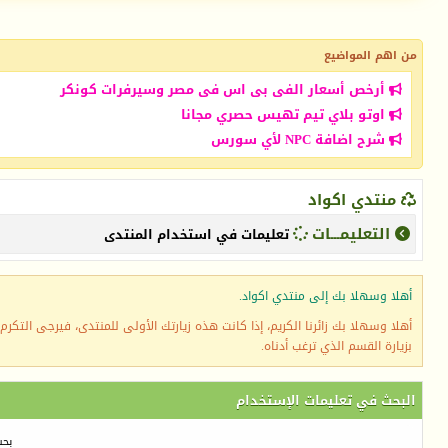
من اهم المواضيع
أرخص أسعار الفى بى اس فى مصر وسيرفرات كونكر
اوتو بلاي تيم تهيس حصري مجانا
شرح اضافة NPC لأي سورس
منتدي اكواد
التعليمـــات
تعليمات في استخدام المنتدى
أهلا وسهلا بك إلى منتدي اكواد.
أهلا وسهلا بك زائرنا الكريم، إذا كانت هذه زيارتك الأولى للمنتدى، فيرجى التكرم ب
بزيارة القسم الذي ترغب أدناه.
البحث في تعليمات الإستخدام
بحث