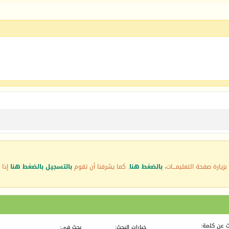
زيارة صفحة التعليمـــات،
بالضغط هنا
. كما يشرفنا أن تقوم
بالتسجيل بالضغط هنا
إذا 
 عن كلمة:
خيارات البحث:
بحث في: