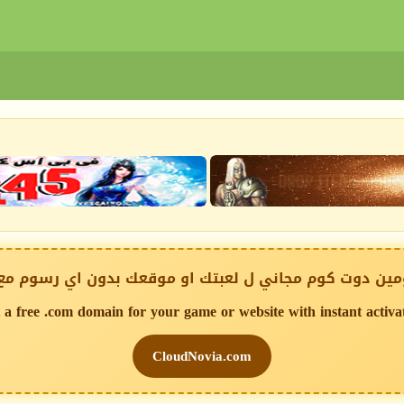
ين دوت كوم مجاني ل لعبتك او موقعك بدون اي رسوم مع
 a free .com domain for your game or website with instant activa
CloudNovia.com