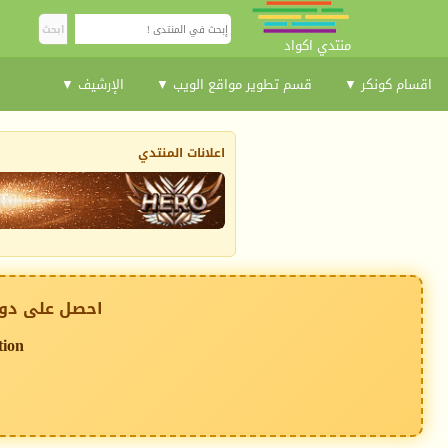
منتدي اكواد
اقسام كونكر ▼
قسم تطوير مواقع الويب ▼
الإرشيف ▼
اعلانات المنتدي
احصل على دوم
tion