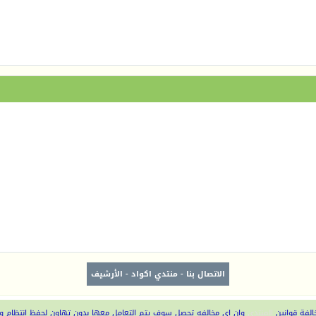
الاتصال بنا
-
منتدي اكواد
-
الأرشيف
الفة قوانين
المنتدى
وان اي مخالفه تحصل سوف يتم التعامل معها بدون تهاون لحفظ انتظام و