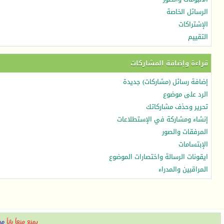
الرسائل الخاصة
الإشتراكات
التقييم
قراءة وإضافة المشاركات
إضافة رسائل (مشاركات) جديدة
الرد على موضوع
تحرير وحذف مشاركاتك
إنشاء ومشاركة في الإستطلاعات
المرفقات والصور
الإبتسامات
ايقونات الرسالة واختصارات الموضوع
المراقبين والمدراء
يمنع منعاً باتاً
مخ